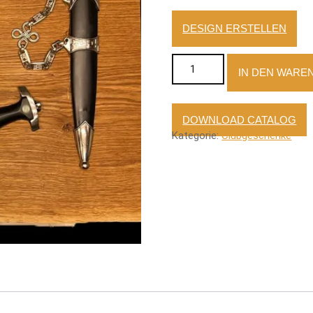
DESIGN ERSTELLEN
Gelasertes Eichenbrett mit 
IN DEN WARE
DOWNLOAD CATALOG
Kategorie:
Clubgeschenke