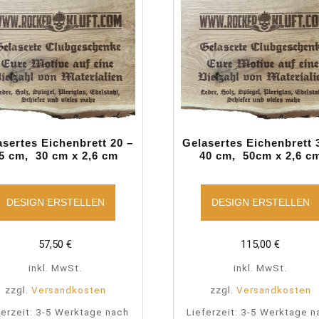
asertes Eichenbrett 20 –
Gelasertes Eichenbrett 
5 cm, 30 cm x 2,6 cm
40 cm, 50cm x 2,6 c
DESIGN ERSTELLEN
DESIGN ERSTELLEN
57,50
€
115,00
€
inkl. MwSt.
inkl. MwSt.
zzgl.
Versandkosten
zzgl.
Versandkosten
ferzeit:
3-5 Werktage nach
Lieferzeit:
3-5 Werktage n