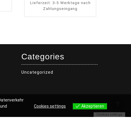
Lieferzeit:
3-5 Werktage nach
Zahlungseingang
Categories
Uncategorized
 Datenverkehr
 und
Cookies settings
Akzeptieren
Cookies settings