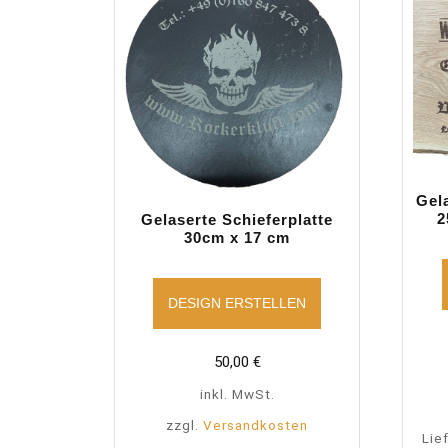
Gel
2
Gelaserte Schieferplatte
30cm x 17 cm
DESIGN ERSTELLEN
50,00
€
inkl. MwSt.
zzgl.
Versandkosten
Lie