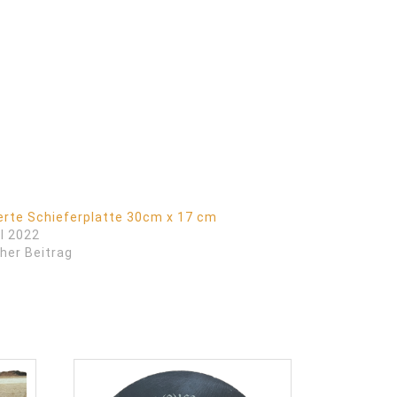
erte Schieferplatte 30cm x 17 cm
il 2022
her Beitrag