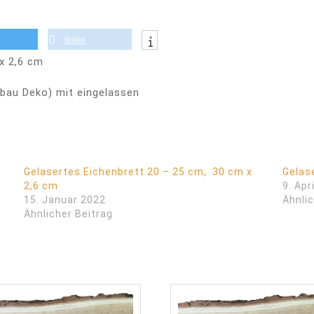
teilen
x 2,6 cm
bau Deko) mit eingelassen
Gelasertes Eichenbrett 20 – 25 cm, 30 cm x
Gelas
2,6 cm
9. Apr
15. Januar 2022
Ähnlic
Ähnlicher Beitrag