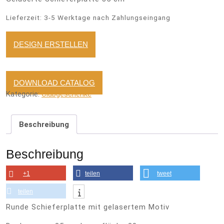
Lieferzeit:
3-5 Werktage nach Zahlungseingang
DESIGN ERSTELLEN
DOWNLOAD CATALOG
Kategorie:
Clubgeschenke
Beschreibung
Beschreibung
+1
teilen
tweet
teilen
Runde Schieferplatte mit gelasertem Motiv