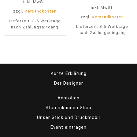
inkl. MwSt.
inkl. MwSt.
zzgl.
Versandkosten
zzgl.
Versandkosten
Lieferzeit:
3-5 Werktage
Lieferzeit:
3-5 Werktage
nach Zahlungseingang
nach Zahlungseingang
Kurze Erklärung
Der Designer
Anproben
Stammkunden Shop
Unser Stick und Druckmobil
Event eintragen