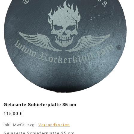
Gelaserte Schieferplatte 35 cm
115,00
€
inkl. MwSt.
zzgl.
Versandkosten
Gelaserte Schieferplatte 35 cm