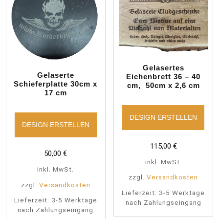
Gelasertes
Gelaserte
Eichenbrett 36 – 40
Schieferplatte 30cm x
cm, 50cm x 2,6 cm
17 cm
DESIGN ERSTELLEN
DESIGN ERSTELLEN
115,00
€
50,00
€
inkl. MwSt.
inkl. MwSt.
zzgl.
Versandkosten
zzgl.
Versandkosten
Lieferzeit:
3-5 Werktage
Lieferzeit:
3-5 Werktage
nach Zahlungseingang
nach Zahlungseingang