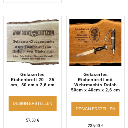
Gelasertes
Gelasertes
Eichenbrett 20 – 25
Eichenbrett mit
cm, 30 cm x 2,6 cm
Wehrmachts Dolch
50cm x 40cm x 2,6 cm
DESIGN ERSTELLEN
DESIGN ERSTELLEN
57,50
€
235,00
€