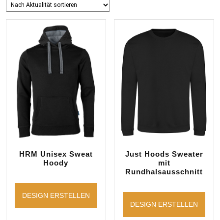
sortiert
HRM Unisex Sweat
Just Hoods Sweater
Hoody
mit
Rundhalsausschnitt
DESIGN ERSTELLEN
DESIGN ERSTELLEN