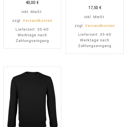
40,00
€
17,50
€
inkl. MwSt.
inkl. MwSt.
zzgl.
Versandkosten
zzgl.
Versandkosten
Lieferzeit:
35-60
Lieferzeit:
35-60
Werktage nach
Werktage nach
Zahlungseingang
Zahlungseingang