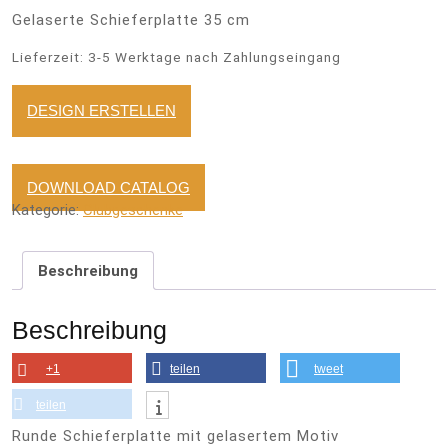
Gelaserte Schieferplatte 35 cm
Lieferzeit:
3-5 Werktage nach Zahlungseingang
DESIGN ERSTELLEN
DOWNLOAD CATALOG
Kategorie:
Clubgeschenke
Beschreibung
Beschreibung
+1
teilen
tweet
teilen
Runde Schieferplatte mit gelasertem Motiv