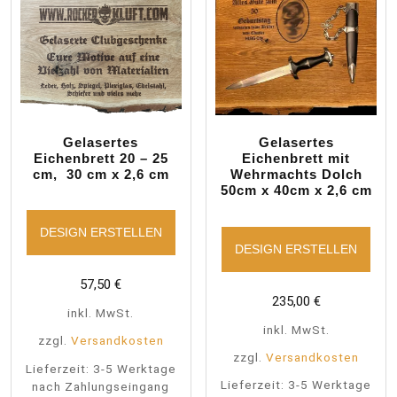
Gelasertes
Gelasertes
Eichenbrett 20 – 25
Eichenbrett mit
cm, 30 cm x 2,6 cm
Wehrmachts Dolch
50cm x 40cm x 2,6 cm
DESIGN ERSTELLEN
DESIGN ERSTELLEN
57,50
€
235,00
€
inkl. MwSt.
inkl. MwSt.
zzgl.
Versandkosten
zzgl.
Versandkosten
Lieferzeit:
3-5 Werktage
Lieferzeit:
3-5 Werktage
nach Zahlungseingang