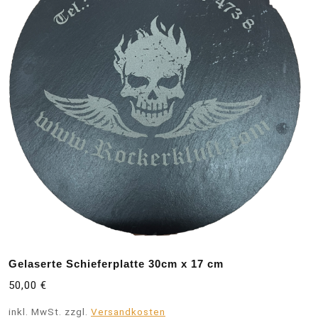
Gelaserte Schieferplatte 30cm x 17 cm
50,00
€
inkl. MwSt.
zzgl.
Versandkosten