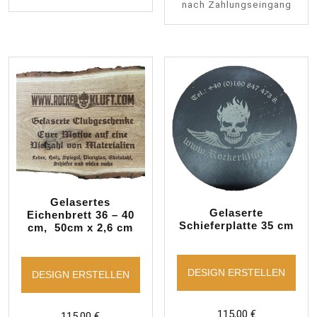
nach Zahlungseingang
Gelasertes
Gelaserte
Eichenbrett 36 – 40
Schieferplatte 35 cm
cm, 50cm x 2,6 cm
DESIGN ERSTELLEN
DESIGN ERSTELLEN
115,00
€
115,00
€