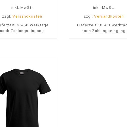
inkl. MwSt.
inkl. MwSt.
zzgl.
Versandkosten
zzgl.
Versandkosten
eferzeit:
35-60 Werktage
Lieferzeit:
35-60 Werkta
nach Zahlungseingang
nach Zahlungseingang