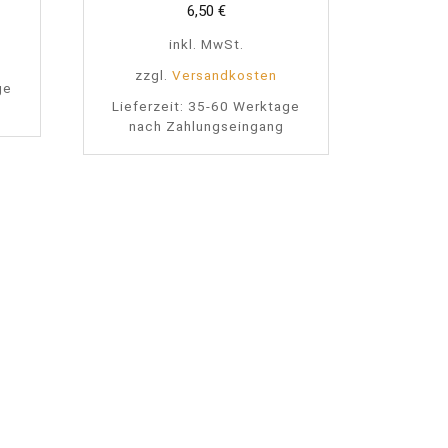
6,50
€
inkl. MwSt.
zzgl.
Versandkosten
ge
Lieferzeit:
35-60 Werktage
nach Zahlungseingang