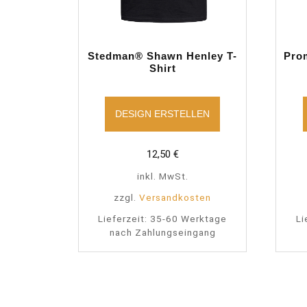
Stedman® Shawn Henley T-
Pro
Shirt
DESIGN ERSTELLEN
12,50
€
inkl. MwSt.
zzgl.
Versandkosten
Lieferzeit:
35-60 Werktage
Li
nach Zahlungseingang