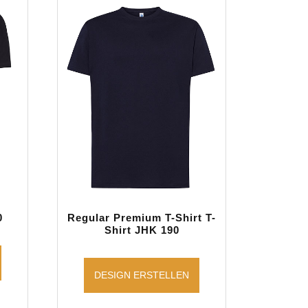
0
Regular Premium T-Shirt T-
Shirt JHK 190
DESIGN ERSTELLEN