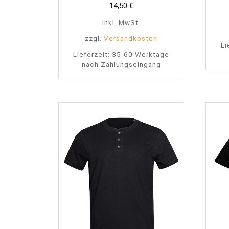
14,50
€
inkl. MwSt.
zzgl.
Versandkosten
Li
Lieferzeit:
35-60 Werktage
nach Zahlungseingang