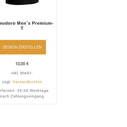
modoro Men´s Premium-
T
DESIGN ERSTELLEN
10,00
€
inkl. MwSt.
zzgl.
Versandkosten
eferzeit:
35-60 Werktage
nach Zahlungseingang