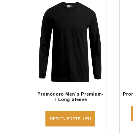
Promodoro Men´s Premium-
Prom
T Long Sleeve
DESIGN ERSTELLEN