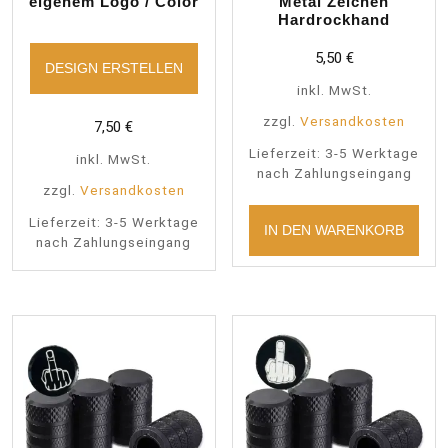
eigenem Logo / Color
Metal Zeichen
Hardrockhand
5,50
€
DESIGN ERSTELLEN
inkl. MwSt.
zzgl.
Versandkosten
7,50
€
Lieferzeit:
3-5 Werktage
inkl. MwSt.
nach Zahlungseingang
zzgl.
Versandkosten
Lieferzeit:
3-5 Werktage
IN DEN WARENKORB
nach Zahlungseingang