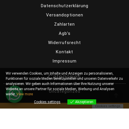
Datenschutzerklärung
Versandoptionen
Zahlarten
Agb’s
Widerrufsrecht
Kontakt
Impressum
Wir verwenden Cookies, um Inhalte und Anzeigen zu personalisieren,
Categories
Funktionen für soziale Medien bereitzustellen und unseren Datenverkehr zu
analysieren. Wir geben auch Informationen über Ihre Nutzung unserer
Website an unsere Partner für soziale Medien, Werbung und Analysen
Uncategorized
weiter.
View more
Cookies settings
Akzeptieren
Cookies settings
Automobile WordPress Theme
By Themespride
Alle Preise inkl. der gesetzlichen MwSt.