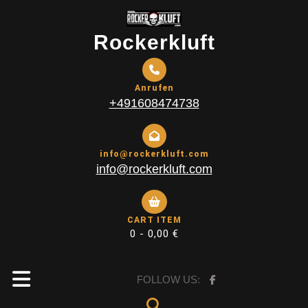
Skip
to
Rockerkluft
content
Anrufen
+491608474738
info@rockerkluft.com
info@rockerkluft.com
CART ITEM
0 -
0,00
€
Open
FOLLOW US: