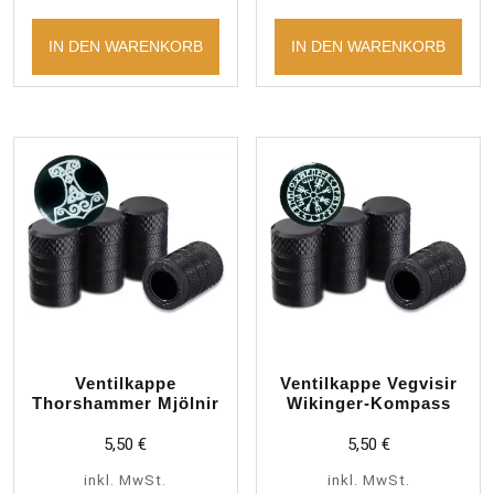
IN DEN WARENKORB
IN DEN WARENKORB
Ventilkappe
Ventilkappe Vegvisir
Thorshammer Mjölnir
Wikinger-Kompass
5,50
€
5,50
€
inkl. MwSt.
inkl. MwSt.