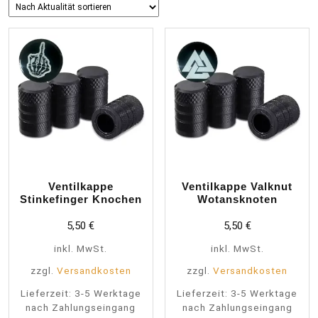
sortiert
Ventilkappe
Ventilkappe Valknut
Stinkefinger Knochen
Wotansknoten
5,50
€
5,50
€
inkl. MwSt.
inkl. MwSt.
zzgl.
Versandkosten
zzgl.
Versandkosten
Lieferzeit:
3-5 Werktage
Lieferzeit:
3-5 Werktage
nach Zahlungseingang
nach Zahlungseingang