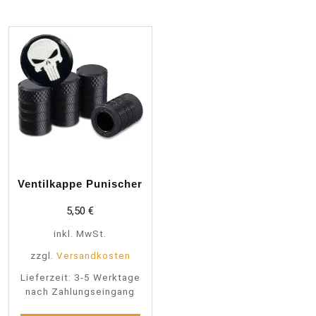
Ventilkappe Punischer
5,50
€
inkl. MwSt.
zzgl.
Versandkosten
Lieferzeit:
3-5 Werktage
nach Zahlungseingang