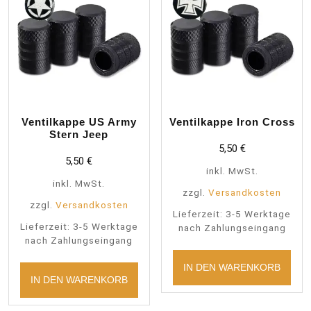
Ventilkappe US Army
Ventilkappe Iron Cross
Stern Jeep
5,50
€
5,50
€
inkl. MwSt.
inkl. MwSt.
zzgl.
Versandkosten
zzgl.
Versandkosten
Lieferzeit:
3-5 Werktage
Lieferzeit:
3-5 Werktage
nach Zahlungseingang
nach Zahlungseingang
IN DEN WARENKORB
IN DEN WARENKORB