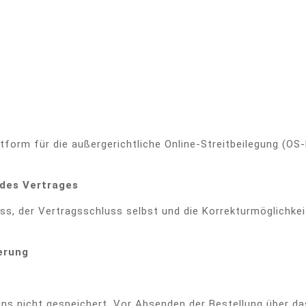
tform für die außergerichtliche Online-Streitbeilegung (OS-
des Vertrages
ss, der Vertragsschluss selbst und die Korrekturmöglichke
erung
n uns nicht gespeichert. Vor Absenden der Bestellung über