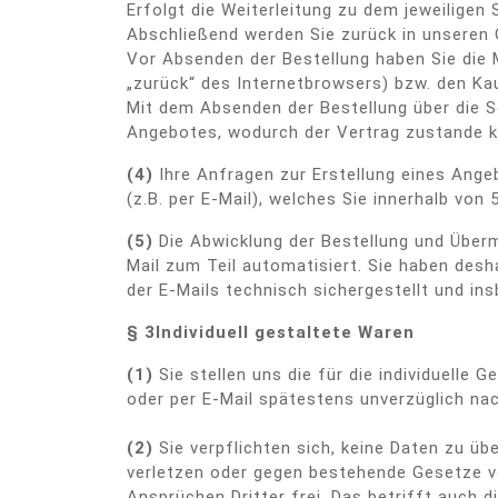
Erfolgt die Weiterleitung zu dem jeweilige
Abschließend werden Sie zurück in unseren O
Vor Absenden der Bestellung haben Sie die 
„zurück“ des Internetbrowsers) bzw. den Ka
Mit dem Absenden der Bestellung über die Sc
Angebotes, wodurch der Vertrag zustande 
(4)
Ihre Anfragen zur Erstellung eines Angeb
(z.B. per E-Mail), welches Sie innerhalb vo
(5)
Die Abwicklung der Bestellung und Überm
Mail zum Teil automatisiert. Sie haben desh
der E-Mails technisch sichergestellt und in
§ 3
Individuell gestaltete Waren
(1)
Sie stellen uns die für die individuelle
oder per E-Mail spätestens unverzüglich n
(2)
Sie verpflichten sich, keine Daten zu üb
verletzen oder gegen bestehende Gesetze v
Ansprüchen Dritter frei. Das betrifft auch 