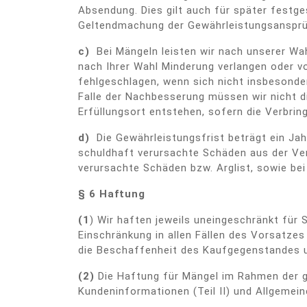
Absendung. Dies gilt auch für später festge
Geltendmachung der Gewährleistungsanspr
c)
Bei Mängeln leisten wir nach unserer Wa
nach Ihrer Wahl Minderung verlangen oder v
fehlgeschlagen, wenn sich nicht insbesond
Falle der Nachbesserung müssen wir nicht di
Erfüllungsort entstehen, sofern die Verbr
d)
Die Gewährleistungsfrist beträgt ein Jah
schuldhaft verursachte Schäden aus der Ver
verursachte Schäden bzw. Arglist, sowie b
§ 6 Haftung
(1
) Wir haften jeweils uneingeschränkt für
Einschränkung in allen Fällen des Vorsatzes
die Beschaffenheit des Kaufgegenstandes un
(2)
Die Haftung für Mängel im Rahmen der g
Kundeninformationen (Teil II) und Allgemein