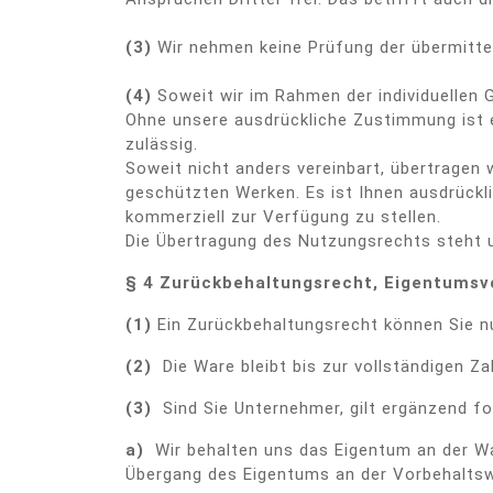
(3)
Wir nehmen keine Prüfung der übermittelt
(4)
Soweit wir im Rahmen der individuellen G
Ohne unsere ausdrückliche Zustimmung ist e
zulässig.
Soweit nicht anders vereinbart, übertragen 
geschützten Werken. Es ist Ihnen ausdrückli
kommerziell zur Verfügung zu stellen.
Die Übertragung des Nutzungsrechts steht u
§ 4 Zurückbehaltungsrecht
, Eigentumsv
(1)
Ein Zurückbehaltungsrecht können Sie n
(2)
Die Ware bleibt bis zur vollständigen Z
(3)
Sind Sie Unternehmer, gilt ergänzend fo
a)
Wir behalten uns das Eigentum an der Wa
Übergang des Eigentums an der Vorbehaltswa