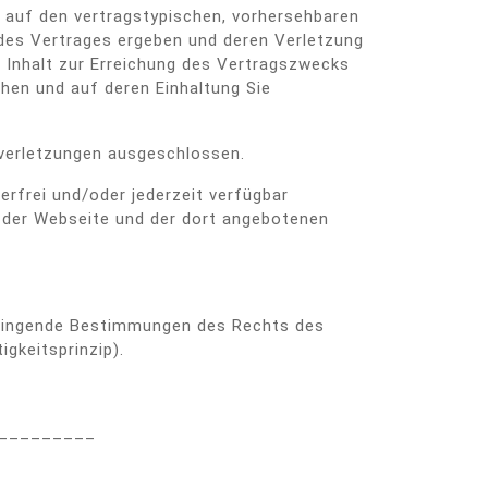
t auf den vertragstypischen, vorhersehbaren
 des Vertrages ergeben und deren Verletzung
 Inhalt zur Erreichung des Vertragszwecks
hen und auf deren Einhaltung Sie
htverletzungen ausgeschlossen.
rfrei und/oder jederzeit verfügbar
t der Webseite und der dort angebotenen
 zwingende Bestimmungen des Rechts des
gkeitsprinzip).
_________