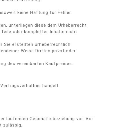
nsoweit keine Haftung für Fehler.
len, unterliegen diese dem Urheberrecht.
eile oder kompletter Inhalte nicht
r Sie erstellten urheberrechtlich
gendeiner Weise Dritten privat oder
ng des vereinbarten Kaufpreises.
ertragsverhältnis handelt.
der laufenden Geschäftsbeziehung vor. Vor
 zulässig.