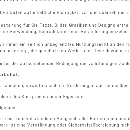
en Daten auf inhaltliche Richtigkeit vor und übernehmen i
estaltung für Sie Texte, Bilder, Grafiken und Designs erstel
ine Verwendung, Reproduktion oder Veränderung einzelner T
wir Ihnen ein zeitlich unbegrenztes Nutzungsrecht an den fü
ch untersagt, die geschützten Werke oder Teile davon in ir
nter der aufschiebenden Bedingung der vollständigen Zahlu
orbehalt
ur ausüben, soweit es sich um Forderungen aus demselben V
ahlung des Kaufpreises unser Eigentum.
lgendes:
re bis zum vollständigen Ausgleich aller Forderungen aus 
re ist eine Verpfändung oder Sicherheitsübereignung nicht