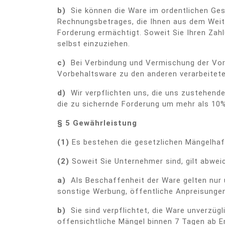
b)
Sie können die Ware im ordentlichen Gesc
Rechnungsbetrages, die Ihnen aus dem Weite
Forderung ermächtigt. Soweit Sie Ihren Zah
selbst einzuziehen.
c)
Bei Verbindung und Vermischung der Vor
Vorbehaltsware zu den anderen verarbeitet
d)
Wir verpflichten uns, die uns zustehende
die zu sichernde Forderung um mehr als 10%
§ 5 Gewährleistung
(1)
Es bestehen die gesetzlichen Mängelhaf
(2)
Soweit Sie Unternehmer sind, gilt abwei
a)
Als Beschaffenheit der Ware gelten nur 
sonstige Werbung, öffentliche Anpreisunge
b)
Sie sind verpflichtet, die Ware unverzü
offensichtliche Mängel binnen 7 Tagen ab Em