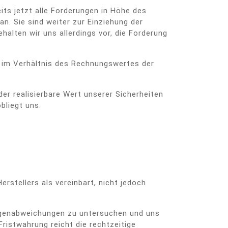
its jetzt alle Forderungen in Höhe des
. Sie sind weiter zur Einziehung der
lten wir uns allerdings vor, die Forderung
 im Verhältnis des Rechnungswertes der
der realisierbare Wert unserer Sicherheiten
bliegt uns.
stellers als vereinbart, nicht jedoch
engenabweichungen zu untersuchen und uns
ristwahrung reicht die rechtzeitige