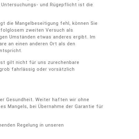
 Untersuchungs- und Rügepflicht ist die
gt die Mangelbeseitigung fehl, können Sie
erfolglosem zweiten Versuch als
igen Umständen etwas anderes ergibt. Im
are an einen anderen Ort als den
tspricht.
st gilt nicht für uns zurechenbare
rob fahrlässig oder vorsätzlich
er Gesundheit. Weiter haften wir ohne
ines Mangels, bei Übernahme der Garantie für
henden Regelung in unseren