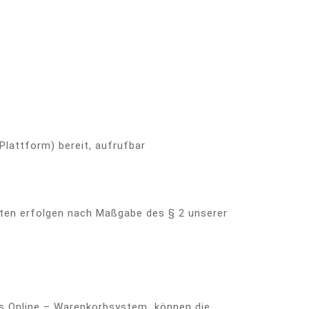
Plattform) bereit, aufrufbar
iten erfolgen nach Maßgabe des § 2 unserer
 das Online – Warenkorbsystem können die