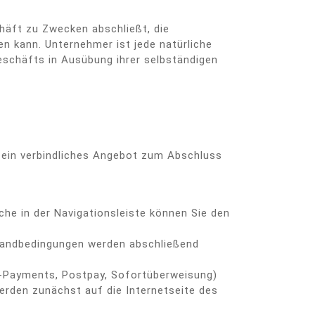
häft zu Zwecken abschließt, die
en kann. Unternehmer ist jede natürliche
eschäfts in Ausübung ihrer selbständigen
n ein verbindliches Angebot zum Abschluss
he in der Navigationsleiste können Sie den
rsandbedingungen werden abschließend
on-Payments, Postpay, Sofortüberweisung)
erden zunächst auf die Internetseite des