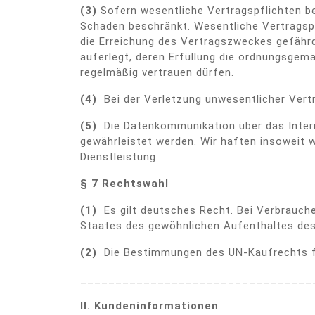
(3)
Sofern wesentliche Vertragspflichten bet
Schaden beschränkt. Wesentliche Vertragspf
die Erreichung des Vertragszweckes gefährd
auferlegt, deren Erfüllung die ordnungsgem
regelmäßig vertrauen dürfen.
(4)
Bei der Verletzung unwesentlicher Vertra
(5)
Die Datenkommunikation über das Interne
gewährleistet werden. Wir haften insoweit 
Dienstleistung.
§ 7 Rechtswahl
(1)
Es gilt deutsches Recht. Bei Verbrauch
Staates des gewöhnlichen Aufenthaltes des 
(2)
Die Bestimmungen des UN-Kaufrechts fi
_________________________________
II. Kundeninformationen