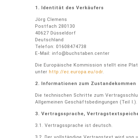
1. Identität des Verkäufers
Jörg Clemens
Postfach 280130
40627 Düsseldorf
Deutschland
Telefon: 01608474738
E-Mail: info@buchstaben.center
Die Europäische Kommission stellt eine Plat
unter
http://ec.europa.eu/odr
.
2. Informationen zum Zustandekommen 
Die technischen Schritte zum Vertragsschlu
Allgemeinen Geschäftsbedingungen (Teil I.).
3. Vertragssprache, Vertragstextspeich
3.1. Vertragssprache ist deutsch.
3.2. Der vollständige Vertragstext wird vo