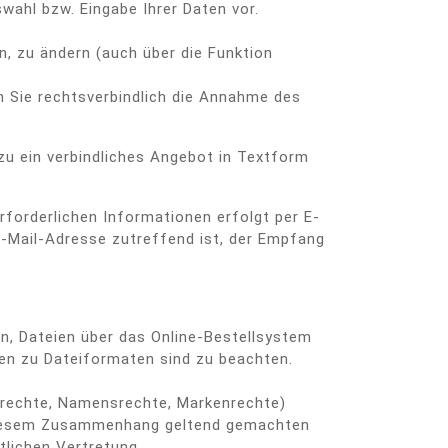
wahl bzw. Eingabe Ihrer Daten vor.
, zu ändern (auch über die Funktion
n Sie rechtsverbindlich die Annahme des
rzu ein verbindliches Angebot in Textform
forderlichen Informationen erfolgt per E-
 E-Mail-Adresse zutreffend ist, der Empfang
nen, Dateien über das Online-Bestellsystem
en zu Dateiformaten sind zu beachten.
errechte, Namensrechte, Markenrechte)
n diesem Zusammenhang geltend gemachten
tlichen Vertretung.