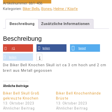
Artikelnummer:
bb1-456
Kategorien:
Biker Bells
,
Bones
,
Helme / Köpfe
Beschreibung
Zusätzliche Informationen
Beschreibung
+1
teilen
tweet
teilen
Die Biker Bell Knochen Skull ist ca 3 cm hoch und 2 cm
breit aus Metall gegossen
Ähnliche Beiträge
Biker Bell Skull Groß
Biker Bell Knochenhände
gekreuzte Knochen
Brüste
13. Oktober 2023
13. Oktober 2023
Ähnlicher Beitrag
Ähnlicher Beitrag