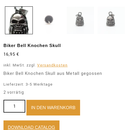
Biker Bell Knochen Skull
16,95
€
inkl. MwSt.
zzgl.
Versandkosten
Biker Bell Knochen Skull aus Metall gegossen
Lieferzeit:
3-5 Werktage
2 vorrätig
Biker Bell Knochen Skull Menge
IN DEN WARENKORB
DOWNLOAD CATALOG