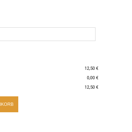
12,50 €
0,00 €
12,50 €
ravur Menge
NKORB