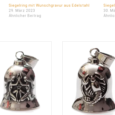
Siegelring mit Wunschgravur aus Edelstahl
Siege
29. März 2023
30. M
Ähnlicher Beitrag
Ähnlic