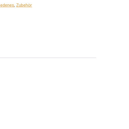
iedenes
,
Zubehör