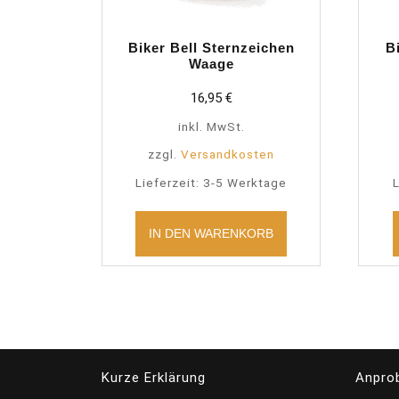
Biker Bell Sternzeichen
B
Waage
16,95
€
inkl. MwSt.
zzgl.
Versandkosten
Lieferzeit:
3-5 Werktage
L
IN DEN WARENKORB
Kurze Erklärung
Anpro