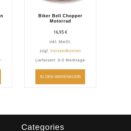
en
Biker Bell Chopper
Motorrad
16,95
€
inkl. MwSt.
zzgl.
Versandkosten
e
Lieferzeit:
3-5 Werktage
IN DEN WARENKORB
Categories