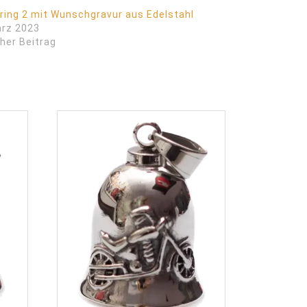
lring 2 mit Wunschgravur aus Edelstahl
ärz 2023
her Beitrag