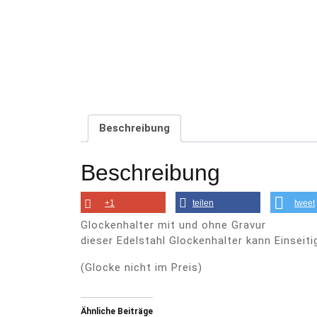
Beschreibung
Beschreibung
+1
teilen
tweet
Glockenhalter mit und ohne Gravur
dieser Edelstahl Glockenhalter kann Einseiti
(Glocke nicht im Preis)
Ähnliche Beiträge