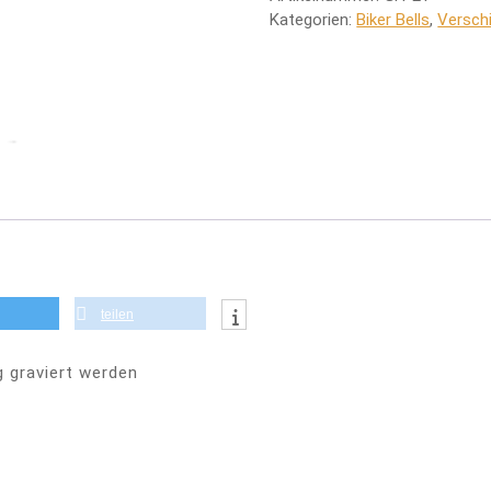
Kategorien:
Biker Bells
,
Versch
teilen
g graviert werden