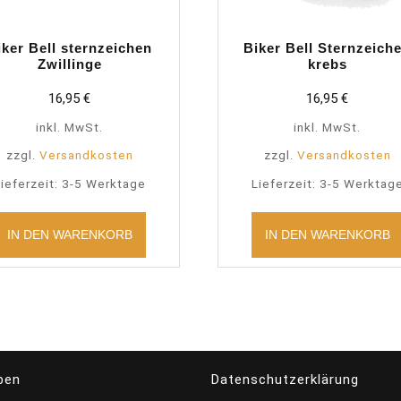
iker Bell sternzeichen
Biker Bell Sternzeich
Zwillinge
krebs
16,95
€
16,95
€
inkl. MwSt.
inkl. MwSt.
zzgl.
Versandkosten
zzgl.
Versandkosten
ieferzeit:
3-5 Werktage
Lieferzeit:
3-5 Werktag
IN DEN WARENKORB
IN DEN WARENKORB
ben
Datenschutzerklärung