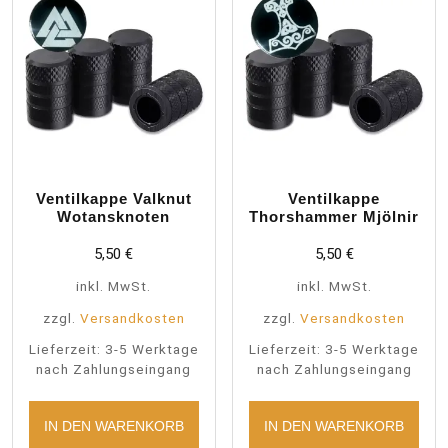
Ventilkappe Valknut
Ventilkappe
Wotansknoten
Thorshammer Mjölnir
5,50
€
5,50
€
inkl. MwSt.
inkl. MwSt.
zzgl.
Versandkosten
zzgl.
Versandkosten
Lieferzeit:
3-5 Werktage
Lieferzeit:
3-5 Werktage
nach Zahlungseingang
nach Zahlungseingang
IN DEN WARENKORB
IN DEN WARENKORB