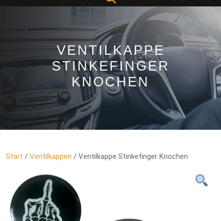
Button
VENTILKAPPE
STINKEFINGER
KNOCHEN
Start
/
Ventilkappen
/ Ventilkappe Stinkefinger Knochen