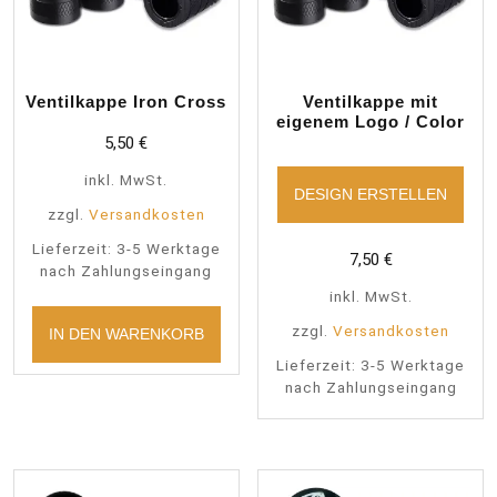
Ventilkappe Iron Cross
Ventilkappe mit
eigenem Logo / Color
5,50
€
inkl. MwSt.
DESIGN ERSTELLEN
zzgl.
Versandkosten
Lieferzeit:
3-5 Werktage
7,50
€
nach Zahlungseingang
inkl. MwSt.
zzgl.
Versandkosten
IN DEN WARENKORB
Lieferzeit:
3-5 Werktage
nach Zahlungseingang