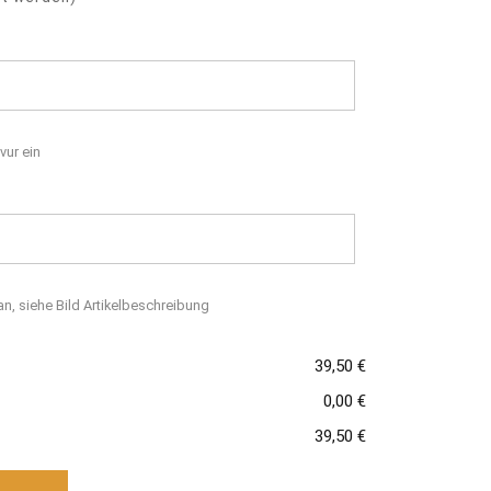
vur ein
n, siehe Bild Artikelbeschreibung
39,50 €
0,00 €
39,50 €
nge