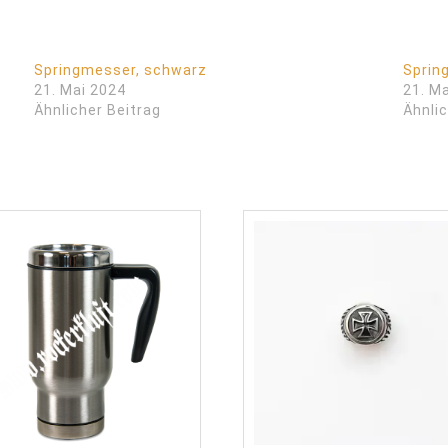
Springmesser, schwarz
Sprin
21. Mai 2024
21. M
Ähnlicher Beitrag
Ähnlic