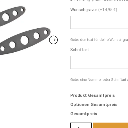
Wunschgravur
(+14,95 €)
Gebe den text für deine Wunschgra
Schriftart:
Gebe eine Nummer oder Schriftart a
Produkt Gesamtpreis
Optionen Gesamtpreis
Gesamtpreis
Wurfmesser-Satz, 3 Stück Me