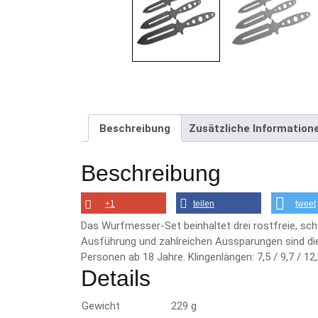
Beschreibung
Zusätzliche Information
Beschreibung
+1
teilen
tweet
Das Wurfmesser-Set beinhaltet drei rostfreie, sc
Ausführung und zahlreichen Aussparungen sind die 
Personen ab 18 Jahre. Klingenlängen: 7,5 / 9,7 / 1
Details
Gewicht
229 g