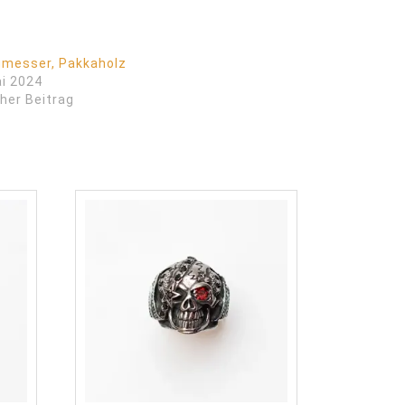
gmesser, Pakkaholz
ai 2024
her Beitrag