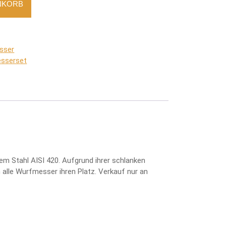
NKORB
sser
sserset
m Stahl AISI 420. Aufgrund ihrer schlanken
 alle Wurfmesser ihren Platz. Verkauf nur an