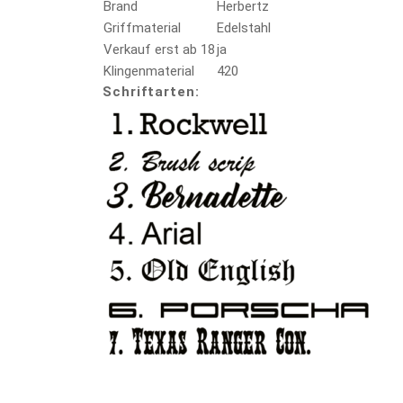
Brand
Herbertz
Griffmaterial
Edelstahl
Verkauf erst ab 18
ja
Klingenmaterial
420
Schriftarten: