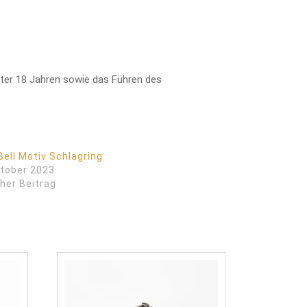
nter 18 Jahren sowie das Führen des
Bell Motiv Schlagring
ktober 2023
her Beitrag