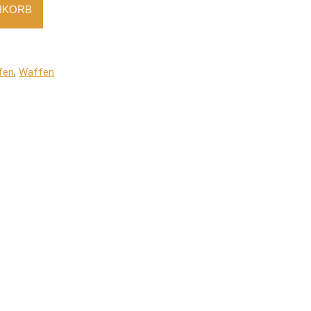
NKORB
fen
,
Waffen