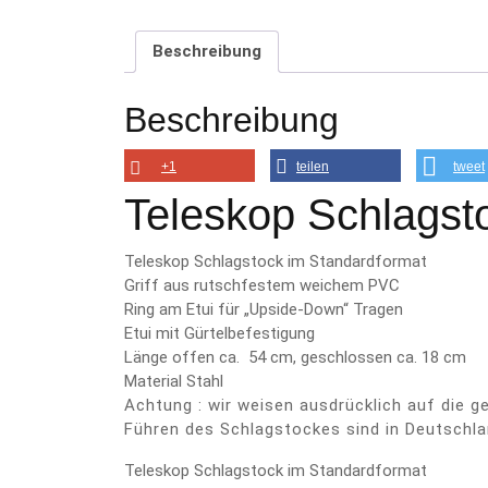
Beschreibung
Beschreibung
+1
teilen
tweet
Teleskop Schlagst
Teleskop Schlagstock im Standardformat
Griff aus rutschfestem weichem PVC
Ring am Etui für „Upside-Down“ Tragen
Etui mit Gürtelbefestigung
Länge offen ca. 54 cm, geschlossen ca. 18 cm
Material Stahl
Achtung : wir weisen ausdrücklich auf die 
Führen des Schlagstockes sind in Deutschla
Teleskop Schlagstock im Standardformat