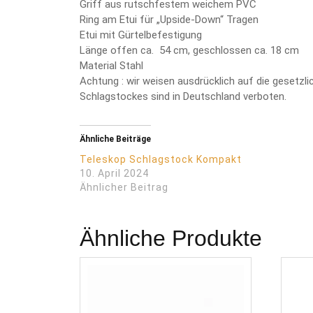
Griff aus rutschfestem weichem PVC
Ring am Etui für „Upside-Down“ Tragen
Etui mit Gürtelbefestigung
Länge offen ca. 54 cm, geschlossen ca. 18 cm
Material Stahl
Achtung : wir weisen ausdrücklich auf die gesetz
Schlagstockes sind in Deutschland verboten.
Ähnliche Beiträge
Teleskop Schlagstock Kompakt
10. April 2024
Ähnlicher Beitrag
Ähnliche Produkte