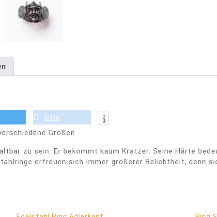
en
teilen
 verschiedene Größen
haltbar zu sein. Er bekommt kaum Kratzer. Seine Härte bedeu
tahlringe erfreuen sich immer größerer Beliebtheit, denn si
Edelstahl Ring Adlerkopf
Ring 