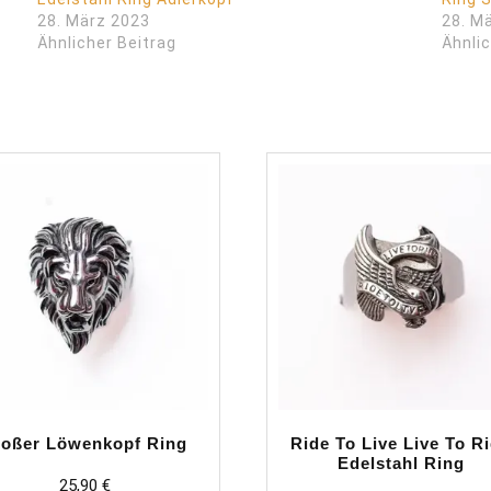
28. März 2023
28. M
Ähnlicher Beitrag
Ähnlic
roßer Löwenkopf Ring
Ride To Live Live To R
Edelstahl Ring
25,90
€