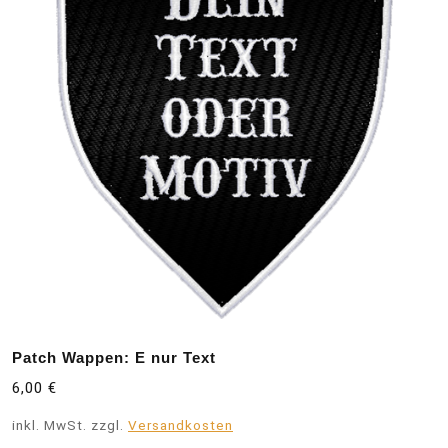
Patch Wappen: E nur Text
6,00
€
inkl. MwSt.
zzgl.
Versandkosten