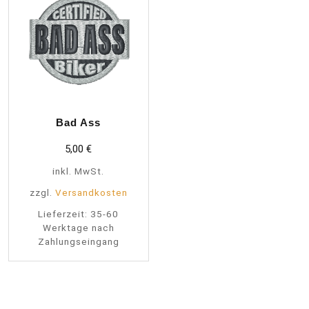
Bad Ass
5,00
€
inkl. MwSt.
zzgl.
Versandkosten
Lieferzeit:
35-60
Werktage nach
Zahlungseingang