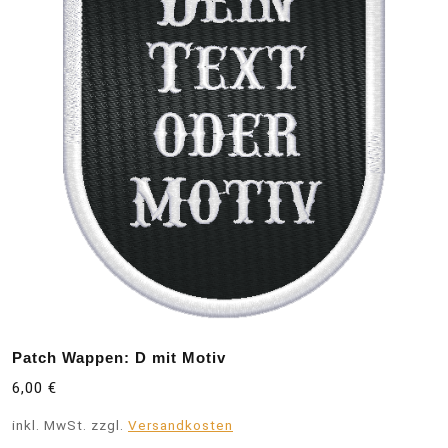
Patch Wappen: D mit Motiv
6,00
€
inkl. MwSt.
zzgl.
Versandkosten