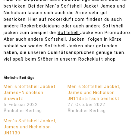
besticken. Bei der Men´s Softshell Jacket James und
Nicholson lassen sich auch die Arme sehr gut
besticken. Hier auf rockerkluft.com findest du auch
andere Rockerbekleidung oder auch andere Softshell
jacken zum beispiel die
Softshell
Jacke von Promodoro.
Aber auch andere Softshell. Jacken folgen in kürze
sobald wir wieder Softshell Jacken aber gefunden
haben, die unseren Qualitätsansprüchen genüge tuen.
viel spaß beim Stöber in unserm Rockekluft shop
Ähnliche Beiträge
Men´s Softshell Jacket
Men´s Softshell Jacket,
James+Nicholson
James und Nicholson
Snawatz
JN1135 5 fach bestickt
5. Februar 2022
27. Oktober 2022
Ähnlicher Beitrag
Ähnlicher Beitrag
Men´s Softshell Jacket,
James und Nicholson
JN1130