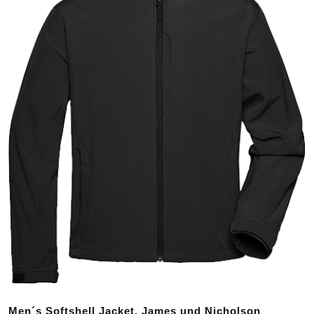
Men´s Softshell Jacket, James und Nicholson