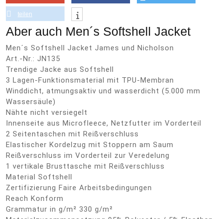
teilen
Aber auch Men´s Softshell Jacket
Men´s Softshell Jacket James und Nicholson
Art.-Nr.: JN135
Trendige Jacke aus Softshell
3 Lagen-Funktionsmaterial mit TPU-Membran
Winddicht, atmungsaktiv und wasserdicht (5.000 mm
Wassersäule)
Nähte nicht versiegelt
Innenseite aus Microfleece, Netzfutter im Vorderteil
2 Seitentaschen mit Reißverschluss
Elastischer Kordelzug mit Stoppern am Saum
Reißverschluss im Vorderteil zur Veredelung
1 vertikale Brusttasche mit Reißverschluss
Material Softshell
Zertifizierung Faire Arbeitsbedingungen
Reach Konform
Grammatur in g/m² 330 g/m²