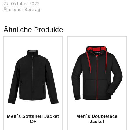
27. Oktober 2022
Ähnlicher Beitrag
Ähnliche Produkte
Men´s Softshell Jacket
Men´s Doubleface
C+
Jacket