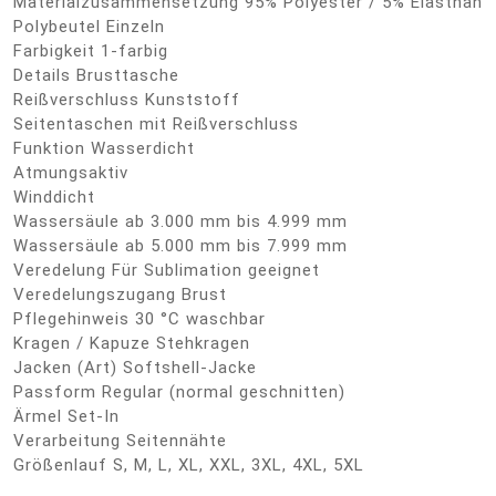
Materialzusammensetzung 95% Polyester / 5% Elasthan
Polybeutel Einzeln
Farbigkeit 1-farbig
Details Brusttasche
Reißverschluss Kunststoff
Seitentaschen mit Reißverschluss
Funktion Wasserdicht
Atmungsaktiv
Winddicht
Wassersäule ab 3.000 mm bis 4.999 mm
Wassersäule ab 5.000 mm bis 7.999 mm
Veredelung Für Sublimation geeignet
Veredelungszugang Brust
Pflegehinweis 30 °C waschbar
Kragen / Kapuze Stehkragen
Jacken (Art) Softshell-Jacke
Passform Regular (normal geschnitten)
Ärmel Set-In
Verarbeitung Seitennähte
Größenlauf S, M, L, XL, XXL, 3XL, 4XL, 5XL