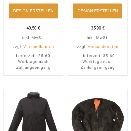
DESIGN ERSTELLEN
DESIGN ERSTELLEN
49,50
€
35,90
€
inkl. MwSt.
inkl. MwSt.
zzgl.
Versandkosten
zzgl.
Versandkosten
Lieferzeit:
35-60
Lieferzeit:
35-60
Werktage nach
Werktage nach
Zahlungseingang
Zahlungseingang