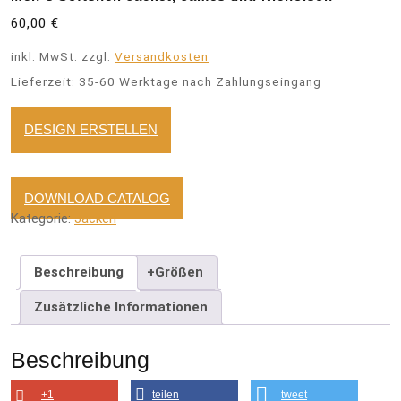
60,00
€
inkl. MwSt.
zzgl.
Versandkosten
Lieferzeit:
35-60 Werktage nach Zahlungseingang
DESIGN ERSTELLEN
DOWNLOAD CATALOG
Kategorie:
Jacken
Beschreibung
+Größen
Zusätzliche Informationen
Beschreibung
+1
teilen
tweet