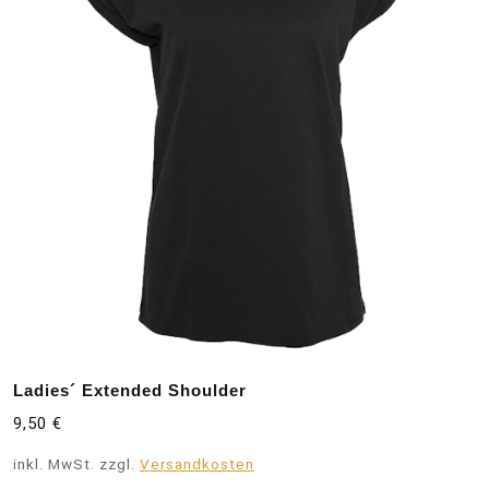
Ladies´ Extended Shoulder
9,50
€
inkl. MwSt.
zzgl.
Versandkosten