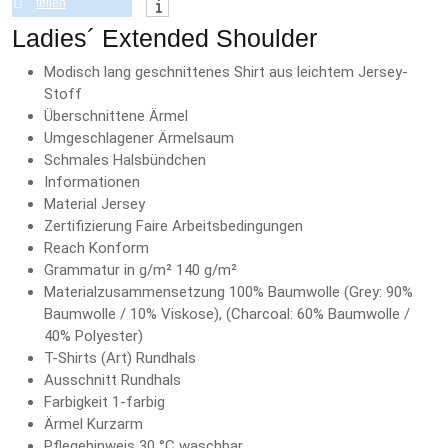
teilen
Ladies´ Extended Shoulder
Modisch lang geschnittenes Shirt aus leichtem Jersey-
Stoff
Überschnittene Ärmel
Umgeschlagener Ärmelsaum
Schmales Halsbündchen
Informationen
Material Jersey
Zertifizierung Faire Arbeitsbedingungen
Reach Konform
Grammatur in g/m² 140 g/m²
Materialzusammensetzung 100% Baumwolle (Grey: 90%
Baumwolle / 10% Viskose), (Charcoal: 60% Baumwolle /
40% Polyester)
T-Shirts (Art) Rundhals
Ausschnitt Rundhals
Farbigkeit 1-farbig
Ärmel Kurzarm
Pflegehinweis 30 °C waschbar