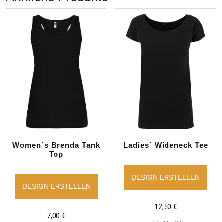
Women´s Brenda Tank
Ladies´ Wideneck Tee
Top
DESIGN ERSTELLEN
DESIGN ERSTELLEN
12,50
€
7,00
€