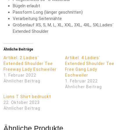
Bügeln erlaubt
Passform Long (länger geschnitten)
Verarbeitung Seitennähte
Größenlauf XS, S, M, L, XL, XXL, 3XL, 4XL, 5XLLadies´
Extended Shoulder
Ähnliche Beiträge
Artikel: 2 Ladies´
Artikel: 4 Ladies´
Extended Shoulder Tee
Extended Shoulder Tee
Freeway Lady Eschweiler
Free Gang Lady
1. Februar 2022
Eschweiler
Ähnlicher Beitrag
1. Februar 2022
Ähnlicher Beitrag
Lions T Shirt bedruckt
22. Oktober 2023
Ähnlicher Beitrag
Ähnliche Produkte