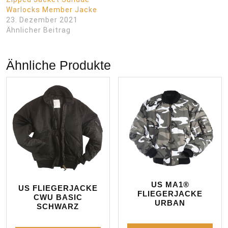
Warlocks Member Jacke
23. Dezember 2021
Ähnlicher Beitrag
Ähnliche Produkte
US MA1®
US FLIEGERJACKE
FLIEGERJACKE
CWU BASIC
URBAN
SCHWARZ