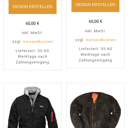
DESIGN ERSTELLEN
DESIGN ERSTELLEN
60,00
€
60,00
€
inkl. MwSt.
inkl. MwSt.
zzgl.
Versandkosten
zzgl.
Versandkosten
Lieferzeit:
35-60
Lieferzeit:
35-60
Werktage nach
Werktage nach
Zahlungseingang
Zahlungseingang