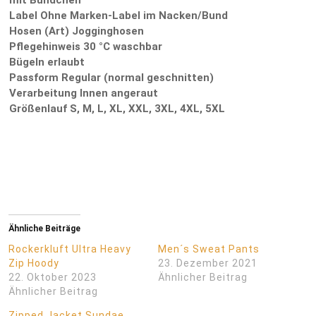
Label Ohne Marken-Label im Nacken/Bund
Hosen (Art) Jogginghosen
Pflegehinweis 30 °C waschbar
Bügeln erlaubt
Passform Regular (normal geschnitten)
Verarbeitung Innen angeraut
Größenlauf S, M, L, XL, XXL, 3XL, 4XL, 5XL
Ähnliche Beiträge
Rockerkluft Ultra Heavy
Men´s Sweat Pants
Zip Hoody
23. Dezember 2021
22. Oktober 2023
Ähnlicher Beitrag
Ähnlicher Beitrag
Zipped Jacket Sundae