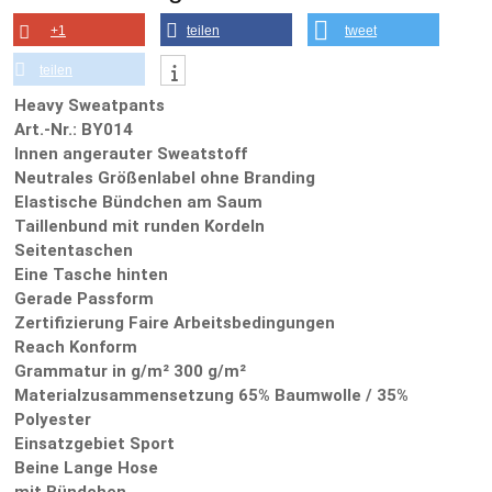
+1
teilen
tweet
teilen
Heavy Sweatpants
Art.-Nr.: BY014
Innen angerauter Sweatstoff
Neutrales Größenlabel ohne Branding
Elastische Bündchen am Saum
Taillenbund mit runden Kordeln
Seitentaschen
Eine Tasche hinten
Gerade Passform
Zertifizierung Faire Arbeitsbedingungen
Reach Konform
Grammatur in g/m² 300 g/m²
Materialzusammensetzung 65% Baumwolle / 35%
Polyester
Einsatzgebiet Sport
Beine Lange Hose
mit Bündchen