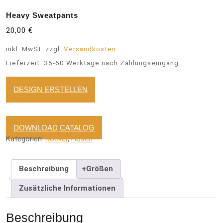
Heavy Sweatpants
20,00
€
inkl. MwSt.
zzgl.
Versandkosten
Lieferzeit:
35-60 Werktage nach Zahlungseingang
DESIGN ERSTELLEN
DOWNLOAD CATALOG
Kategorien:
Rocker
,
Hosen
Beschreibung
+Größen
Zusätzliche Informationen
Beschreibung