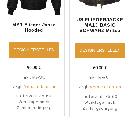
US FLIEGERJACKE
MA1 Flieger Jacke
MA1® BASIC
Hooded
SCHWARZ Miltec
DESIGN ERSTELLEN
DESIGN ERSTELLEN
90,00
€
60,00
€
inkl. MwSt.
inkl. MwSt.
zzgl.
Versandkosten
zzgl.
Versandkosten
Lieferzeit:
35-60
Lieferzeit:
35-60
Werktage nach
Werktage nach
Zahlungseingang
Zahlungseingang