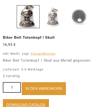
Biker Bell Totenkopf / Skull
16,95
€
inkl. MwSt.
zzgl.
Versandkosten
Biker Bell Totenkopf / Skull aus Metall gegossen
Lieferzeit:
3-5 Werktage
2 vorrätig
Biker Bell Totenkopf / Skull Menge
IN DEN WARENKORB
DOWNLOAD CATALOG