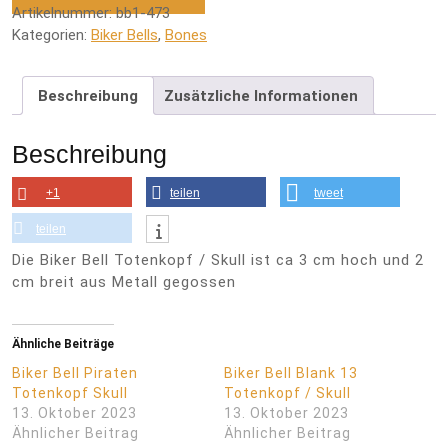
Artikelnummer:
bb1-473
Kategorien:
Biker Bells
,
Bones
Beschreibung
Zusätzliche Informationen
Beschreibung
+1
teilen
tweet
teilen
Die Biker Bell Totenkopf / Skull ist ca 3 cm hoch und 2
cm breit aus Metall gegossen
Ähnliche Beiträge
Biker Bell Piraten
Biker Bell Blank 13
Totenkopf Skull
Totenkopf / Skull
13. Oktober 2023
13. Oktober 2023
Ähnlicher Beitrag
Ähnlicher Beitrag