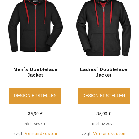
Men´s Doubleface
Ladies´ Doubleface
Jacket
Jacket
DESIGN ERSTELLEN
DESIGN ERSTELLEN
35,90
€
35,90
€
inkl. MwSt.
inkl. MwSt.
zzgl.
Versandkosten
zzgl.
Versandkosten