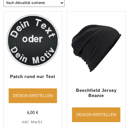
sortiert
Patch rund nur Text
Beechfield Jersey
Beanie
DESIGN ERSTELLEN
6,00
€
DESIGN ERSTELLEN
inkl. MwSt.