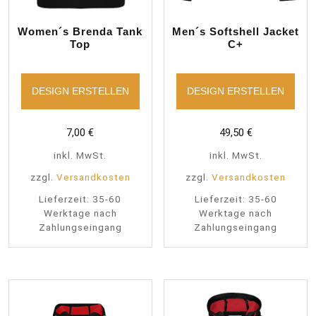
Women´s Brenda Tank
Men´s Softshell Jacket
Top
C+
DESIGN ERSTELLEN
DESIGN ERSTELLEN
7,00
€
49,50
€
inkl. MwSt.
inkl. MwSt.
zzgl.
Versandkosten
zzgl.
Versandkosten
Lieferzeit:
35-60
Lieferzeit:
35-60
Werktage nach
Werktage nach
Zahlungseingang
Zahlungseingang