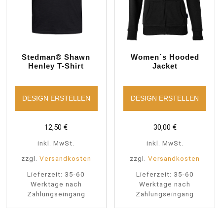
Stedman® Shawn
Women´s Hooded
Henley T-Shirt
Jacket
DESIGN ERSTELLEN
DESIGN ERSTELLEN
12,50
€
30,00
€
inkl. MwSt.
inkl. MwSt.
zzgl.
Versandkosten
zzgl.
Versandkosten
Lieferzeit:
35-60
Lieferzeit:
35-60
Werktage nach
Werktage nach
Zahlungseingang
Zahlungseingang