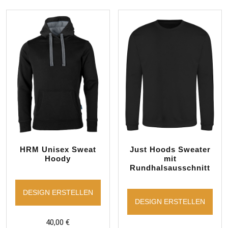
HRM Unisex Sweat
Just Hoods Sweater
Hoody
mit
Rundhalsausschnitt
DESIGN ERSTELLEN
DESIGN ERSTELLEN
40,00
€