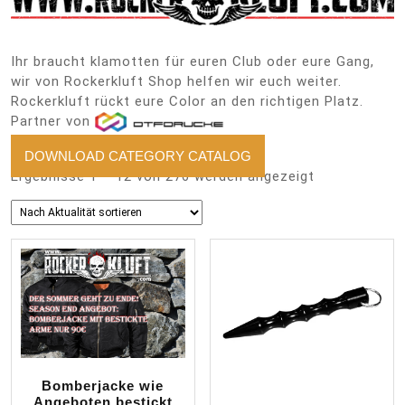
Ihr braucht klamotten für euren Club oder eure Gang,
wir von Rockerkluft Shop helfen wir euch weiter.
Rockerkluft rückt eure Color an den richtigen Platz.
Partner von
DOWNLOAD CATEGORY CATALOG
Nach
Ergebnisse 1 – 12 von 276 werden angezeigt
Aktualität
sortiert
Bomberjacke wie
Angeboten bestickt