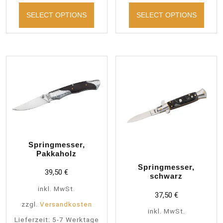
SELECT OPTIONS
SELECT OPTIONS
Springmesser,
Pakkaholz
Springmesser,
39,50
€
schwarz
inkl. MwSt.
37,50
€
zzgl.
Versandkosten
inkl. MwSt.
Lieferzeit:
5-7 Werktage