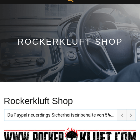
Button
ROCKERKLUFT SHOP
Rockerkluft Shop
Da Paypal neuerdings Sicherheitseinbehalte von 5% vornimmt und den vollen Umsatz erst nach 90 Tage auszahlt unterstützen wir kein Paypal mehr.