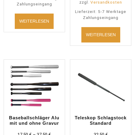
zzgl.
Versandkosten
Zahlungseingang
Lieferzeit:
5-7 Werktage
Zahlungseingang
WEITERLESEN
WEITERLESEN
Baseballschläger Alu
Teleskop Schlagstock
mit und ohne Gravur
Standard
17,50
€
–
37,50
€
32,50
€